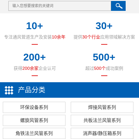
10
+
30
+
专注通风管道生产及安装
10余年
提供
30个行业
应用领域解决方案
200
+
500
+
获得
200余家
企业认可
超过
500个
成功案例
产品分类
环保设备系列
焊接风管系列
螺旋风管系列
共板法兰风管系列
角铁法兰风管系列
消声器/静压箱系列