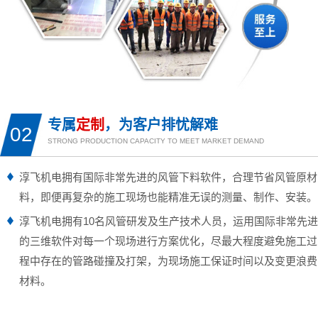
专属
定制
，为客户排忧解难
02
STRONG PRODUCTION CAPACITY TO MEET MARKET DEMAND
淳飞机电拥有国际非常先进的风管下料软件，合理节省风管原材
料，即便再复杂的施工现场也能精准无误的测量、制作、安装。
淳飞机电拥有10名风管研发及生产技术人员，运用国际
非常
先进
的三维软件对每一个现场进行方案优化，尽最大程度避免施工过
程中存在的管路碰撞及打架，为现场施工保证时间以及变更浪费
材料。