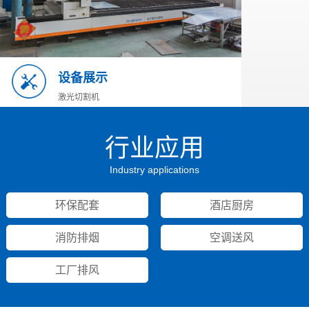
设备展示
激光切割机
等
行业应用
Industry applications
环保配套
酒店厨房
消防排烟
空调送风
工厂排风