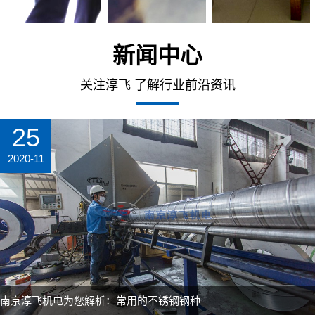
新闻中心
关注淳飞 了解行业前沿资讯
25
2020-11
南京淳飞机电为您解析：常用的不锈钢钢种