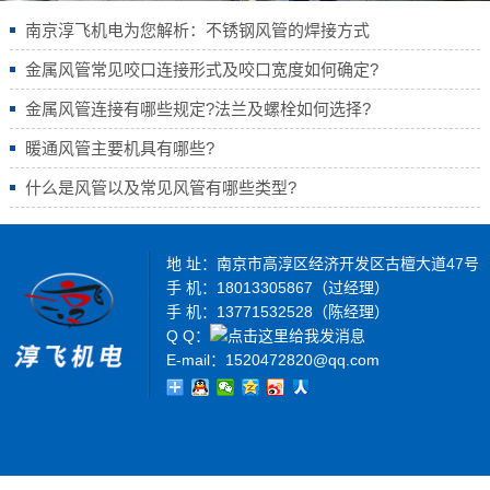
南京淳飞机电为您解析：不锈钢风管的焊接方式
金属风管常见咬口连接形式及咬口宽度如何确定?
金属风管连接有哪些规定?法兰及螺栓如何选择?
暖通风管主要机具有哪些?
什么是风管以及常见风管有哪些类型?
地 址：南京市高淳区经济开发区古檀大道47号
手 机：18013305867（过经理）
手 机：13771532528（陈经理）
Q Q：
E-mail：1520472820@qq.com