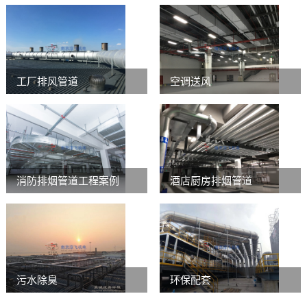
工厂排风管道
空调送风
消防排烟管道工程案例
酒店厨房排烟管道
污水除臭
环保配套