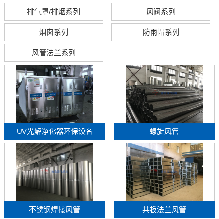
排气罩/排烟系列
风阀系列
烟囱系列
防雨帽系列
风管法兰系列
UV光解净化器环保设备
螺旋风管
不锈钢焊接风管
共板法兰风管