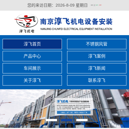
您的来访日期：
2026-8-09 星期日
淳飞首页
不锈钢风管
产品中心
淳飞案例
车间展示
淳飞新闻
关于淳飞
联系淳飞
1
2
3